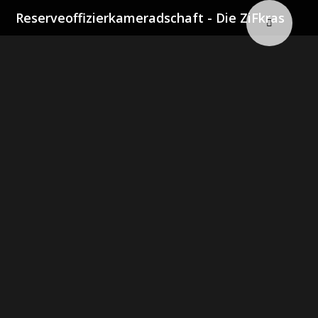
Reserveoffizierkameradschaft - Die ZiFkras